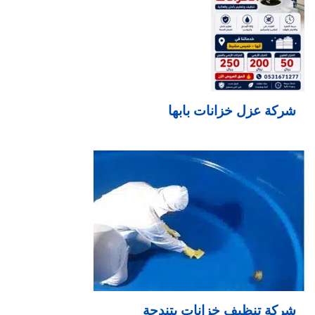
شركة عزل خزانات بابها
شركة تنظيف خزانات بتندحة