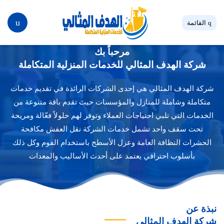
بحث
القائمة
مرحباً بك
شركة الهدف المثالي للخدمات المنزلية المتكاملة
شركة الهدف المثالي هي إحدى الشركات الرائدة في تقديم خدمات
متكاملة وشاملة للمنازل والمؤسسات حيث تقدم باقة متنوعة من
الخدمات التي تلبي احتياجات العملاء وتوفر لهم حلولاً فعّالة ومريحة
تحت سقف واحد تشمل خدمات الشركة نقل العفش مكافحة
الحشرات النظافة العامة وعزل الأسطح باستخدام الفوم وكل ذلك
بأسلوب احترافي يعتمد على أحدث الأساليب والمعدات
نبذة عن
شركة الهدف المثالي