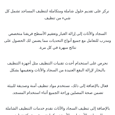
نركز على تقديم حلول شاملة ومتكاملة لتنظيف المساجد تشمل كل
شيء من تنظيف
السجاد والأثاث إلى إزالة الغبار وتعقيم الأسطح فريقنا متخصص
ومدرب للتعامل مع جميع أنواع التحديات مما يضمن لك الحصول على
نتائج مبهرة في كل مرة.
نحرص على استخدام أحدث تقنيات التنظيف مثل أجهزة التنظيف
بالبخار لإزالة البقع العنيدة من السجاد والأثاث وتعقيمها بشكل
فعال بالإضافة إلى ذلك، نستخدم مواد تنظيف آمنة وصديقة للبيئة
تضمن صحة المصلين وراحة الجميع أثناء استخدام المسجد.
بالإضافة إلى تنظيف السجاد والأثاث نقدم خدمات التنظيف الشاملة
للجدران والأرضيات والأسقف. كما نقوم في شركة تنظيف