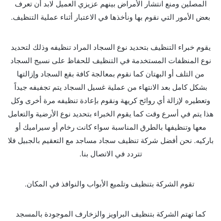
المصلين ومنع انتشار الأمراض بينهم عزيزي العميل لابد أن تعرف
بعض الأمور التي نقوم بها ونأخذها في الاعتبار أثناء عملية التنظيف.
يقوم خبراء التنظيف بتحديد نوع السجاد المراد تنظيفه وذلك لتحديد
نوع المنظفات المستخدمة في التنظيف للحفاظ على نسيج السجاد
من التلف أو البهتان كما نقوم بمعالجة كافة بقع السجاد وإزالتها
بشكل كامل بعد الانتهاء من عملية غسيل السجاد يتم تجفيفه جيداً
وتعطيره لإزالة أي روائح كريهة ونقوم بإعادة تنظيفه مرة أخرى وكل
هذا يتم في أسرع وقت كما يقوم الخبراء بتحديد نوع الأرضية والتعامل
معها وتنظيفها بالطرق المناسبة سواء كانت رخام أو سيراميك أو
باركيه. نحن أفضل شركة تنظيف سجاد مساجد مع التعقيم بالجبيل فلا
تتردد في الاتصال بنا.
تقوم الشركة بتنظيف وتلميع الأبواب والنوافذ في المكان.
كما تهتم الشركة بتنظيف البراويز والزخارف الموجودة بالمسجد