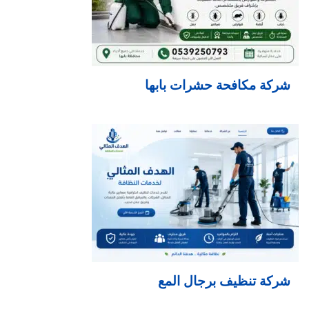
شركة مكافحة حشرات بابها
شركة تنظيف برجال المع