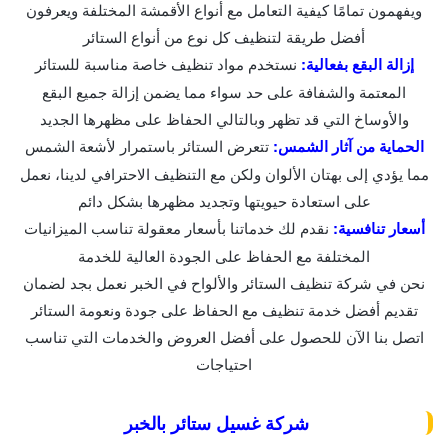
ويفهمون تمامًا كيفية التعامل مع أنواع الأقمشة المختلفة ويعرفون
أفضل طريقة لتنظيف كل نوع من أنواع الستائر
إزالة البقع بفعالية:
نستخدم مواد تنظيف خاصة مناسبة للستائر
المعتمة والشفافة على حد سواء مما يضمن إزالة جميع البقع
والأوساخ التي قد تظهر وبالتالي الحفاظ على مظهرها الجديد
الحماية من آثار الشمس:
تتعرض الستائر باستمرار لأشعة الشمس
مما يؤدي إلى بهتان الألوان ولكن مع التنظيف الاحترافي لدينا، نعمل
على استعادة حيويتها وتجديد مظهرها بشكل دائم
أسعار تنافسية:
نقدم لك خدماتنا بأسعار معقولة تناسب الميزانيات
المختلفة مع الحفاظ على الجودة العالية للخدمة
نحن في شركة تنظيف الستائر والألواح في الخبر نعمل بجد لضمان
تقديم أفضل خدمة تنظيف مع الحفاظ على جودة ونعومة الستائر
اتصل بنا الآن للحصول على أفضل العروض والخدمات التي تناسب
احتياجات
شركة غسيل ستائر بالخبر