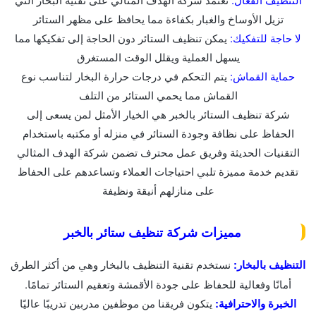
تزيل الأوساخ والغبار بكفاءة مما يحافظ على مظهر الستائر
لا حاجة للتفكيك:
يمكن تنظيف الستائر دون الحاجة إلى تفكيكها مما
يسهل العملية ويقلل الوقت المستغرق
حماية القماش:
يتم التحكم في درجات حرارة البخار لتناسب نوع
القماش مما يحمي الستائر من التلف
شركة تنظيف الستائر بالخبر هي الخيار الأمثل لمن يسعى إلى
الحفاظ على نظافة وجودة الستائر في منزله أو مكتبه باستخدام
التقنيات الحديثة وفريق عمل محترف تضمن شركة الهدف المثالي
تقديم خدمة مميزة تلبي احتياجات العملاء وتساعدهم على الحفاظ
على منازلهم أنيقة ونظيفة
مميزات شركة تنظيف ستائر بالخبر
التنظيف بالبخار:
نستخدم تقنية التنظيف بالبخار وهي من أكثر الطرق
أمانًا وفعالية للحفاظ على جودة الأقمشة وتعقيم الستائر تمامًا.
الخبرة والاحترافية:
يتكون فريقنا من موظفين مدربين تدريبًا عاليًا