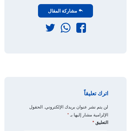
مشاركة المقال
فيسبوك
واتساب
تويتر
اترك تعليقاً
لن يتم نشر عنوان بريدك الإلكتروني.
الحقول
الإلزامية مشار إليها بـ
*
التعليق
*