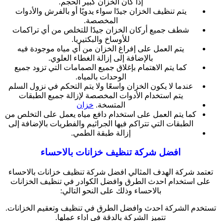
إذا كان الخزان كبير الحجم.
يتم تنظيف الخزان جيدًا سواء يدويًا أو بالفرش والأدوات
المخصصة.
شطف جميع أركان الخزان جيدًا للتخلص من أي تراكمات
للأوساخ والبكتيريا.
يتم العمل على إفراغ الخزان من أي مياه موجودة فيه
بالإضافة إلى إزالة الغطاء العلوي.
كما يتم الاهتمام بإغلاق جميع الصمامات التي تزود جميع
الوحدات بالمياه.
عندما لا يكون الخزان واسعًا ولا يتم التحكم في نزول السلم
يتم استخدام الأدوات المخصصة لإزالة جميع الطبقات
المتسخة.
خزان
كما يتم العمل على استخدام دافع مياه يعمل على التخلص من
الطبقات التي تتراكم فيها الجراثيم والفطريات بالإضافة إلى
إزالة طبقة الطمي.
افضل شركة تنظيف خزانات بالاحساء
تعتمد شركة الهدف المثالي افضل شركة تنظيف خزانات بالاحساء
على استخدام احدث الطرق وافضل الكوادر في تنظيف الخزانات
بالاحساء وذلك على النحو التالي:
تستخدم الشركة احدث وافضل الطرق في تنظيف وتعقيم الخزانات.
تتميز الشركة بالدقة في اداء عملها.