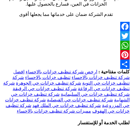
الخزانات في العين، فسارع بالحصول عليها.
تقدم الشركة ضمان على خدماتها مما يجعلها أقوى
Facebook
Twitter
WhatsApp
Pinterest
كلمات مفتاحية :
ارخص شركة تنظيف خزانات بالاحساء
افضل
Share
شركة تنظيف خزانات بالاحساء
تنظيف خزانات بالاحساء
شركة
تنظيف خزانات حي التوبة
شركة تنظيف خزانات حي الجوهرة
شركة
تنظيف خزانات حي الرفاعة
شركة تنظيف خزانات حي الرقيقة
شركة تنظيف خزانات حي السليمانية
شركة تنظيف خزانات حي
الشهابية
شركة تنظيف خزانات حي الفيصلية
شركة تنظيف خزانات
حي المزروعية
شركة تنظيف خزانات حي الملك فهد
شركة تنظيف
خزانات حي الهفوف
مميزات شركة تنظيف خزانات بالاحساء
لطلب الخدمة أو للإستفسار