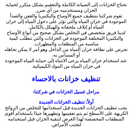
تحتاج الخزانات إلى الصيانة الكاملة والتعقيم بشكل متكرر لحماية
الخزان ومستخدميه من أي ضرر.
تقوم شركتنا بتنظيف جميع الأوساخ والبكتيريا والعفن والصدأ
الموجودة في خزان المياه والتي تؤثر على دخول المياه إلى خزان
المياه أو إتلاف ملحقاته والهيكل بالكامل.
لدينا فريق متخصص في التخلص بشكل صحيح من أنواع الأوساخ
والبكتيريا المختلفة الموجودة في الخزانات والتي تتطلب كمية
مناسبة من المنظفات والمطهرات.
نحرص على نظافة خزان المياه من الداخل وهو أمر لا يمكن تجاهله
أو المساس به.
عند استخدام خزان المياه يرجى الانتباه إلى حماية المياه الموجودة
في خزان المياه من المواد الكيميائية.
تنظيف خزانات بالاحساء
مراحل غسيل الخزانات في شركتنا:
أولاً: تنظيف الخزانات الجديدة
يجب تنظيف الخزانات الجديدة قبل استخدامها للتخلص من الروائح
الكريهة على الأسطح ثم يتم تعقيمها وتطهيرها جيدًا باستخدام أقوى
المنظفات المخصصة لهذا الغرض لتنقية الخزان قبل استخدامه
لتجنب الأمراض.