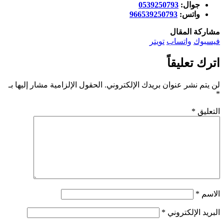
جوال:
0539250793
واتس:
966539250793
مشاركة المقال
فيسبوك
واتساب
تويتر
اترك تعليقاً
لن يتم نشر عنوان بريدك الإلكتروني.
الحقول الإلزامية مشار إليها بـ
*
التعليق
*
الاسم
*
البريد الإلكتروني
*