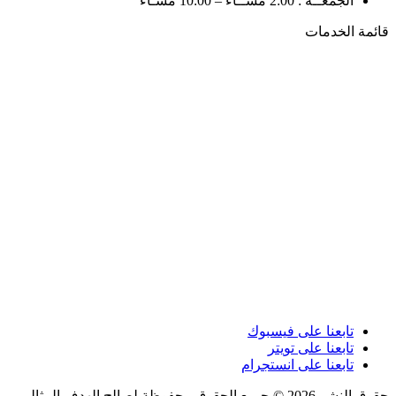
الجمعــة : 2:00 مســاءً – 10:00 مسـاءً
قائمة الخدمات
تابعنا على فيسبوك
تابعنا على تويتر
تابعنا على انستجرام
حقوق النشر 2026 © جميع الحقوق محفوظة لصالح الهدف المثالي