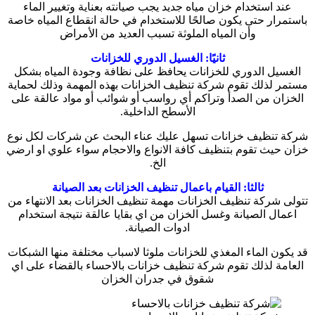
عند استخدام خزان مياه جديد يجب صيانته بعناية وتغيير الماء
باستمرار حتى يكون صالحًا للاستخدام في حالة انقطاع المياه خاصة
وأن المياه الملوثة تسبب العديد من الأمراض
ثانيًا: الغسيل الدوري للخزانات
الغسيل الدوري للخزانات يحافظ على نظافة وجودة المياه بشكل
مستمر لذلك تقوم شركة تنظيف الخزانات بهذه المهمة وذلك لحماية
الخزان من الصدأ وتراكم أي رواسب أو شوائب أو مواد عالقة على
الأسطح الداخلية.
شركة تنظيف خزانات تسهل عليك عناء البحث عن شركات لكل نوع
خزان حيث تقوم بتنظيف كافة الانواع والاحجام سواء علوي او ارضي
الخ.
ثالثا: القيام باعمال تنظيف الخزانات بعد الصيانة
تتولى شركة تنظيف الخزانات مهمة تنظيف الخزانات بعد الانتهاء من
اعمال الصيانة وغسل الخزان من اي بقايا عالقة نتيجة استخدام
ادوات الصيانة.
قد يكون الماء المغذي للخزانات ملوثا لاسباب مختلفة منها الشبكات
العامة لذلك تقوم شركة تنظيف خزانات بالاحساء بالقضاء على اي
شقوق في جدران الخزان