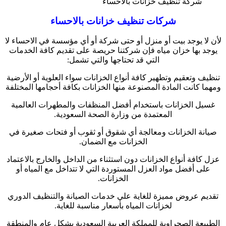
شركة تنظيف خزانات بالاحساء
شركات تنظيف خزانات بالاحساء
لأن لا يوجد بيت أو منزل أو حتى شركة أو أي مؤسسة في الاحساء لا
يوجد بها خزان مياه فإن شركتنا حريصة على تقديم كافة الخدمات
التي قد تحتاجها والتي تشمل:
تنظيف وتعقيم وتطهير كافة أنواع الخزانات سواء العلوية أو الأرضية
ومهما كانت المادة المصنوعة منها الخزانات بكافة أحجامها المختلفة
غسيل الخزانات باستخدام أفضل المنظفات والمطهرات العالمية
المعتمدة من وزارة الصحة السعودية.
صيانة الخزانات ومعالجة أي شقوق أو ثقوب أو فتحات صغيرة في
الخزانات مع الضمان.
عزل كافة أنواع الخزانات دون استثناء من الداخل والخارج بالاعتماد
على أفضل مواد العزل المستوردة التي لا تتداخل مع المياه أو
الخزانات.
تقديم عروض مميزة للغاية على خدمات الصيانة والتنظيف الدوري
لخزانات المياه بأسعار مناسبة للغاية.
الطبيعة الصحراوية للمملكة العربية السعودية بشكل عام والمنطقة