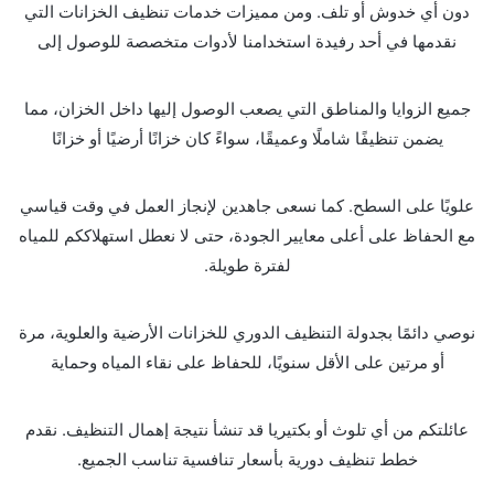
دون أي خدوش أو تلف. ومن مميزات خدمات تنظيف الخزانات التي
نقدمها في أحد رفيدة استخدامنا لأدوات متخصصة للوصول إلى
جميع الزوايا والمناطق التي يصعب الوصول إليها داخل الخزان، مما
يضمن تنظيفًا شاملًا وعميقًا، سواءً كان خزانًا أرضيًا أو خزانًا
علويًا على السطح. كما نسعى جاهدين لإنجاز العمل في وقت قياسي
مع الحفاظ على أعلى معايير الجودة، حتى لا نعطل استهلاككم للمياه
لفترة طويلة.
نوصي دائمًا بجدولة التنظيف الدوري للخزانات الأرضية والعلوية، مرة
أو مرتين على الأقل سنويًا، للحفاظ على نقاء المياه وحماية
عائلتكم من أي تلوث أو بكتيريا قد تنشأ نتيجة إهمال التنظيف. نقدم
خطط تنظيف دورية بأسعار تنافسية تناسب الجميع.