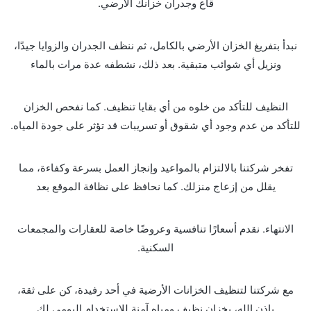
قاع وجدران خزانك الأرضي.
نبدأ بتفريغ الخزان الأرضي بالكامل، ثم ننظف الجدران والزوايا جيدًا،
ونزيل أي شوائب متبقية. بعد ذلك، نشطفه عدة مرات بالماء
النظيف للتأكد من خلوه من أي بقايا تنظيف. كما نفحص الخزان
للتأكد من عدم وجود أي شقوق أو تسريبات قد تؤثر على جودة المياه.
تفخر شركتنا بالالتزام بالمواعيد وإنجاز العمل بسرعة وكفاءة، مما
يقلل من إزعاج منزلك. كما نحافظ على نظافة الموقع بعد
الانتهاء. نقدم أسعارًا تنافسية وعروضًا خاصة للعقارات والمجمعات
السكنية.
مع شركتنا لتنظيف الخزانات الأرضية في أحد رفيدة، كن على ثقة،
بإذن الله، بخزان نظيف ومياه آمنة للاستخدام اليومي لك