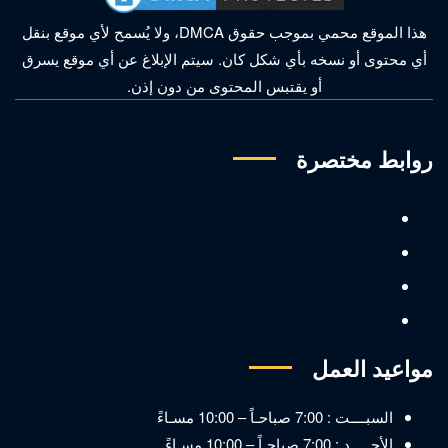
هذا الموقع محمي بموجب حقوق DMCA، ولا يُسمح لأي موقع بنقل
أي محتوى أو نسخه بأي شكل كان. سيتم الإبلاغ عن أي موقع يسرق
أو يقتبس المحتوى من دون إذن.
روابط مختصرة
مواعيد العمل
السبــــت : 7:00 صباحـاً – 10:00 مسـاءً
الأحـــــد : 7:00 صباحـاً – 10:00 مسـاءً