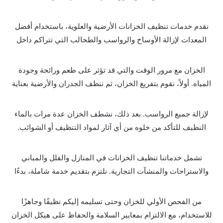
نقدم خدمات تنظيف الخزانات الأرضية والعلوية، باستخدام أفضل
المعدات لإزالة الأوساخ والرواسب والطحالب التي تتراكم داخل
الخزان مع مرور الوقت والتي قد تؤثر على طعم ورائحة وجودة
المياه. أولاً، نقوم بتفريغ الخزان، ثم ننظف الجدران والأرضية بعناية
لإزالة جميع الرواسب. بعد ذلك، نشطف الخزان عدة مرات بالماء
النظيف للتأكد من خلوه من أي آثار لمواد التنظيف أو الشوائب.
تشمل خدماتنا تنظيف الخزانات في المنازل والفلل والمباني
والاستراحات والمنشآت التجارية. نلتزم بتقديم خدمة شاملة، بدءًا
من الفحص الأولي للخزان وحتى تسليمه إليكم نظيفًا وجاهزًا
للاستخدام، مع الالتزام بمعايير السلامة والحفاظ على هيكل الخزان