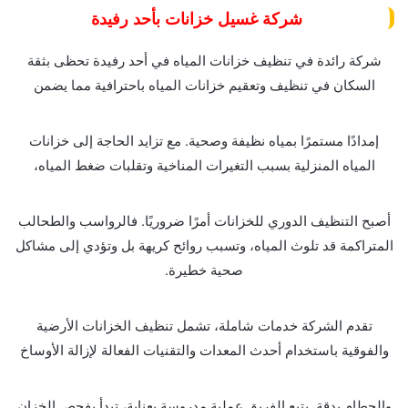
شركة غسيل خزانات بأحد رفيدة
شركة رائدة في تنظيف خزانات المياه في أحد رفيدة تحظى بثقة
السكان في تنظيف وتعقيم خزانات المياه باحترافية مما يضمن
إمدادًا مستمرًا بمياه نظيفة وصحية. مع تزايد الحاجة إلى خزانات
المياه المنزلية بسبب التغيرات المناخية وتقلبات ضغط المياه،
أصبح التنظيف الدوري للخزانات أمرًا ضروريًا. فالرواسب والطحالب
المتراكمة قد تلوث المياه، وتسبب روائح كريهة بل وتؤدي إلى مشاكل
صحية خطيرة.
تقدم الشركة خدمات شاملة، تشمل تنظيف الخزانات الأرضية
والفوقية باستخدام أحدث المعدات والتقنيات الفعالة لإزالة الأوساخ
والحطام بدقة. يتبع الفريق عملية مدروسة بعناية، تبدأ بفحص الخزان