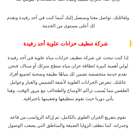
ولعائلتك. تواصل معنا وسنصل إليك أينما كنت في أحد رفيدة ونقدم
لك أعلى مستوى من الخدمة.
شركة تنظيف خزانات علوية أحد رفيدة
إذا كنت تبحث عن شركة تنظيف خزانات مياه علوية في أحد رفيدة
تُولي أهمية كبيرة لنظافة خزان مياه سطح منزلك أو مبناك، فنحن
نقدم خدمة متخصصة تضمن لك مياهًا نظيفة وصحية لجميع أفراد
عائلتك. تتعرض الخزانات العلوية لأشعة الشمس والغبار وعوامل
الطقس مما يُسبب تراكم الأوساخ والطحالب مع مرور الوقت. وهنا
يأتي دورنا حيث نقوم بتنظيفها وتعقيمها باحترافية.
نقوم بتفريغ الخزان العلوي بالكامل، ثم إزالة الرواسب من قاعه
وجدرانه. كما ننظف الزوايا الضيقة والمناطق التي يصعب الوصول