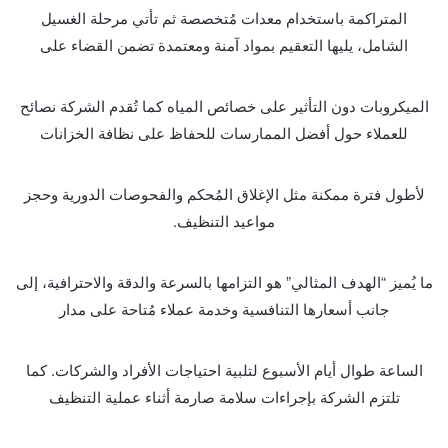
المتراكمة باستخدام معدات مُتخصصة ثم تأتي مرحلة الغسيل
الشامل، يليها التعقيم بمواد آمنة ومعتمدة تضمن القضاء على
الميكروبات دون التأثير على خصائص المياه كما تُقدم الشركة نصائح
للعملاء حول أفضل الممارسات للحفاظ على نظافة الخزانات
لأطول فترة ممكنة مثل الإغلاق المُحكم والفحوصات الدورية وحجز
مواعيد التنظيف.
ما يُميز “الهدف المثالي” هو التزامها بالسرعة والدقة والاحترافية، إلى
جانب أسعارها التنافسية وخدمة عملاء مُتاحة على مدار
الساعة طوال أيام الأسبوع لتلبية احتياجات الأفراد والشركات. كما
تلتزم الشركة بإجراءات سلامة صارمة أثناء عملية التنظيف