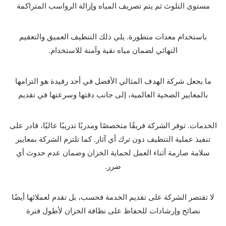
مستوى التلوث ثم يتم تصريف المياه وإزالة الرواسب المتراكمة
باستخدام معدات متطورة. يلي ذلك التنظيف العميق والتعقيم
النهائي لضمان مياه نقية وآمنة للاستخدام.
ما يجعل شركة الهدف المثالي الأفضل في أحد رفيدة هو التزامها
بالمعايير الصحية العالمية، إلى جانب دقتها وسرعتها في تقديم
الخدمات. توفر الشركة فريقًا متخصصًا ومدربًا تدريبًا عاليًا، قادر على
تنفيذ عملية التنظيف دون ترك أي آثار. كما تلتزم الشركة بمعايير
سلامة صارمة أثناء العمل لحماية الخزان وضمان عدم حدوث أي
ضرر.
لا تقتصر الشركة على تقديم الخدمة فحسب، بل تقدم لعملائها أيضًا
نصائح وإرشادات للحفاظ على نظافة الخزان لأطول فترة