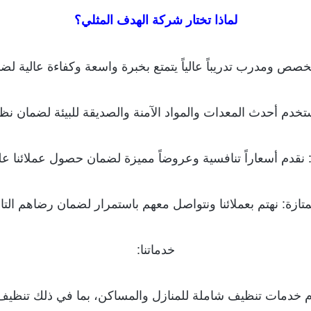
لماذا تختار شركة الهدف المثلي؟
 ومدرب تدريباً عالياً يتمتع بخبرة واسعة وكفاءة عالية لضم
تخدم أحدث المعدات والمواد الآمنة والصديقة للبيئة لضمان ن
نقدم أسعاراً تنافسية وعروضاً مميزة لضمان حصول عملائنا عل
ازة: نهتم بعملائنا ونتواصل معهم باستمرار لضمان رضاهم التا
خدماتنا:
م خدمات تنظيف شاملة للمنازل والمساكن، بما في ذلك تنظيف