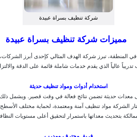
شركة تنظيف بسراة عبيدة
مميزات شركة تنظيف بسراة عبيدة
ي المنطقة، تبرز شركة الهدف المثالي كإحدى أبرز الشركات، ا
تدريباً عالياً الذي يقدم خدمات شاملة قائمة على الدقة والالت
استخدام أدوات ومواد تنظيف حديثة
ى معدات حديثة تضمن نتائج فعالة في وقت قصير. ويشمل ذلك الم
ار الشركة مواد تنظيف آمنة ومعتمدة، لحماية مختلف الأسطح وال
ممالكة بتحديث معداتها باستمرار لتحقيق أعلى مستويات النظافة
فريق محترف ومدرب