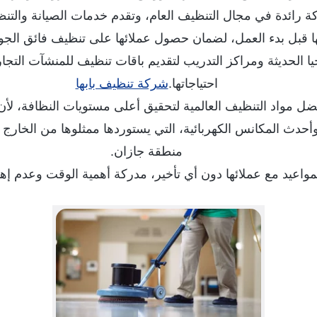
ركة رائدة في مجال التنظيف العام، وتقدم خدمات الصيانة والتنظي
ا قبل بدء العمل، لضمان حصول عملائها على تنظيف فائق ال
يا الحديثة ومراكز التدريب لتقديم باقات تنظيف للمنشآت التجار
احتياجاتها.
شركة تنظيف بابها
ل مواد التنظيف العالمية لتحقيق أعلى مستويات النظافة، لأن 
حدث المكانس الكهربائية، التي يستوردها ممثلوها من الخارج 
منطقة جازان.
مواعيد مع عملائها دون أي تأخير، مدركة أهمية الوقت وعدم إ