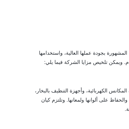
لمشهورة بجودة عملها العالية، واستخدامها
زام. ويمكن تلخيص مزايا الشركة فيما يلي:
كانس الكهربائية، وأجهزة التنظيف بالبخار،
حفاظ على ألوانها ولمعانها. وتلتزم كيان
.