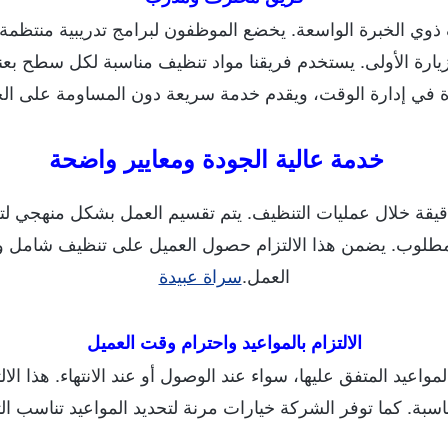
ذوي الخبرة الواسعة. يخضع الموظفون لبرامج تدريبية منتظمة 
لزيارة الأولى. يستخدم فريقنا مواد تنظيف مناسبة لكل سطح بعنا
ة في إدارة الوقت، ويقدم خدمة سريعة دون المساومة على الج
خدمة عالية الجودة ومعايير واضحة
يقة خلال عمليات التنظيف. يتم تقسيم العمل بشكل منهجي لتغ
 المطلوب. يضمن هذا الالتزام حصول العميل على تنظيف شامل وش
العمل.
سراة عبيدة
الالتزام بالمواعيد واحترام وقت العميل
واعيد المتفق عليها، سواء عند الوصول أو عند الانتهاء. هذا الا
ة. كما توفر الشركة خيارات مرنة لتحديد المواعيد تناسب التز