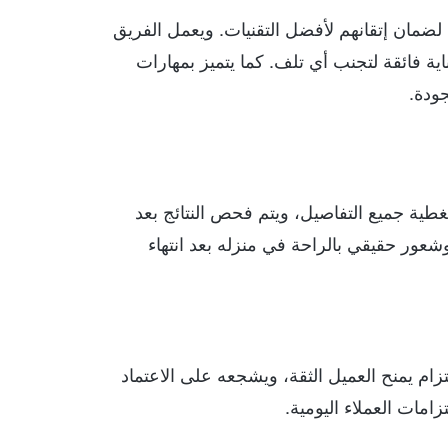
لضمان إتقانهم لأفضل التقنيات. ويعمل الفريق
ية فائقة لتجنب أي تلف. كما يتميز بمهارات
ودة.
طية جميع التفاصيل، ويتم فحص النتائج بعد
عور حقيقي بالراحة في منزله بعد انتهاء
لتزام يمنح العميل الثقة، ويشجعه على الاعتماد
امات العملاء اليومية.