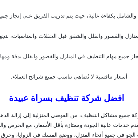
ق والشامل بكفاءة عالية، حيث يتم تدريب الفريق على إنجاز جميع
منازل والقصور والفلل والشقق قبل الحفلات والمناسبات، لتجه
 جميع مهام التنظيف في المنازل والقصور والفلل بدقة ومهارة 
أسعار تنافسية لا تُضاهى تناسب جميع شرائح العملاء.
افضل شركة تنظيف بسراة عبيدة
كة جميع مشاكل التنظيف، من الفوضى المنزلية إلى إزالة الده
دم خدمات عالية الجودة وممتازة بأقل الأسعار، مع الحرص والن
جو في جميع أنحاء المنزل، ووضع المسك في الزوايا، وحرق ال