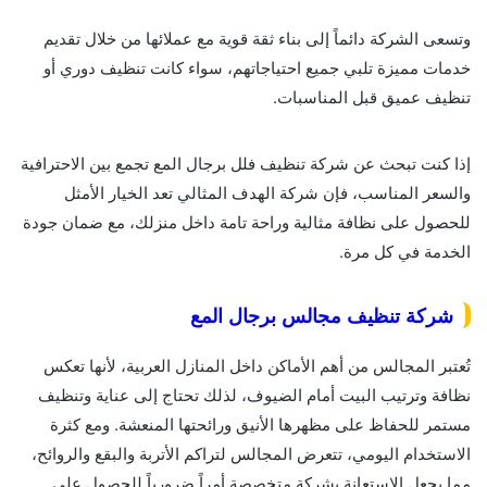
وتسعى الشركة دائماً إلى بناء ثقة قوية مع عملائها من خلال تقديم
خدمات مميزة تلبي جميع احتياجاتهم، سواء كانت تنظيف دوري أو
تنظيف عميق قبل المناسبات.
إذا كنت تبحث عن شركة تنظيف فلل برجال المع تجمع بين الاحترافية
والسعر المناسب، فإن شركة الهدف المثالي تعد الخيار الأمثل
للحصول على نظافة مثالية وراحة تامة داخل منزلك، مع ضمان جودة
الخدمة في كل مرة.
شركة تنظيف مجالس برجال المع
تُعتبر المجالس من أهم الأماكن داخل المنازل العربية، لأنها تعكس
نظافة وترتيب البيت أمام الضيوف، لذلك تحتاج إلى عناية وتنظيف
مستمر للحفاظ على مظهرها الأنيق ورائحتها المنعشة. ومع كثرة
الاستخدام اليومي، تتعرض المجالس لتراكم الأتربة والبقع والروائح،
مما يجعل الاستعانة بشركة متخصصة أمراً ضرورياً للحصول على