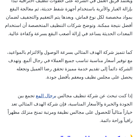
ويعتمد فريق العمل في الشركة على خطوات تنظيف احترافية تبدأ
بإزالة الغبار والأتربة باستخدام أجهزة شفط حديثة، ثم معالجة البقع
بمواد مخصصة لكل نوع قماش، وبعدها يتم التعقيم والتجفيف لضمان
أفضل نتيجة ممكنة. وتوضح شركات التنظيف المتخصصة أن استخدام
المعدات الحديثة يساعد في إزالة أصعب البقع بسرعة وكفاءة عالية.
كما تتميز شركة الهدف المثالي بسرعة الوصول والالتزام بالمواعيد،
مع توفير أسعار مناسبة تناسب جميع العملاء في رجال ألمع. وتهدف
الشركة دائماً إلى تقديم خدمة مميزة تحقق رضا العميل وتجعله
يحصل على مجلس نظيف ومعقم بأفضل جودة.
إذا كنت تبحث عن شركة تنظيف مجالس ب
رجال المع
تجمع بين
الجودة والخبرة والأسعار المناسبة، فإن شركة الهدف المثالي تعد
خياراً مثالياً للحصول على مجالس نظيفة ومرتبة تمنح منزلك مظهراً
راقياً وراحة دائمة.