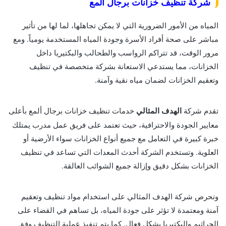
شركة تنظيف خزانات برجال المع
المياه من الأمور الضرورية التي لا يمكن تجاهلها، لما لها من تأثير
مباشر على صحة أفراد الأسرة وجودة المياه المستخدمة يومياً. ومع
مرور الوقت، قد تتراكم الرواسب والطحالب والبكتيريا داخل
الخزانات، مما يستدعي الاستعانة بشركة متخصصة في تنظيف
وتعقيم الخزانات لضمان مياه نقية وآمنة.
تقدم شركة
الهدف المثالي
خدمات تنظيف خزانات برجال ألمع بأعلى
معايير الجودة والاحترافية، حيث تعتمد على فريق عمل مدرب يمتلك
خبرة كبيرة في التعامل مع جميع أنواع الخزانات سواء الأرضية أو
العلوية. وتستخدم الشركة أحدث المعدات التي تساعد في تنظيف
الخزانات بشكل دقيق وإزالة جميع الشوائب العالقة.
وتحرص شركة الهدف المثالي على استخدام مواد تنظيف وتعقيم
آمنة ومعتمدة لا تؤثر على جودة المياه، بل تساهم في القضاء على
الجراثيم والبكتيريا بشكل فعال. كما يتم تنفيذ عملية التنظيف وفق