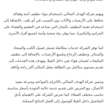
وتهتم شركة الهدف المثالي باستخدام مواد تنظيف آمنة وفعالة
تحافظ على الأرضيات والأثاث دون التسبب في أي تلف، بالإضافة إلى
استخدام تقنية التنظيف بالبخار التي تساعد في التعقيم والقضاء على
الجراثيم والبكتيريا، مما يوفر بيئة صحية وآمنة لجميع أفراد الأسرة.
كما توفر الشركة خدمات متكاملة تشمل غسيل الكنب والسجاد
والستائر، وتنظيف الزجاج وتلميع الأرضيات، بالإضافة إلى تنظيف
المكيفات لضمان هواء نقي داخل الفيلا. وتهدف هذه الخدمات إلى
تقديم مستوى متكامل من النظافة يجعل المكان أكثر راحة وأناقة.
وتتميز شركة الهدف المثالي بالالتزام بالمواعيد وسرعة تنفيذ
الأعمال، مع الحرص على تقديم خدمة عالية الجودة بأسعار مناسبة
تناسب مختلف العملاء. كما تحرص الشركة على الاهتمام بأدق
التفاصيل داخل الفيلا للوصول إلى أفضل النتائج الممكنة.