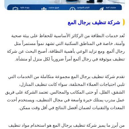
شركة تنظيف برجال المع
تُعد خدمات النظافة من الركائز الأساسية للحفاظ على بيئة صحية
وآمنة، خاصة في المناطق السكنية التي تشهد نمواً مستمراً مثل
رجال ألمع. ومع تزايد الوعي بأهمية النظافة، أصبح البحث عن شركة
تنظيف موثوقة في رجال ألمع أمراً ضرورياً لكل منزل أو منشأة.
تقدم شركة تنظيف برجال المع مجموعة متكاملة من الخدمات التي
تلبي احتياجات العملاء المختلفة، سواء كانت تنظيف المنازل،
الشقق، الفلل، أو حتى المكاتب والمجالس. تعتمد الشركة على فريق
عمل مدرب يمتلك خبرة واسعة في مجال التنظيف، ويستخدم أحدث
المعدات والتقنيات لضمان أفضل النتائج في أقل وقت ممكن.
من أبرز ما يميز شركة تنظيف برجال المع هو استخدام مواد تنظيف