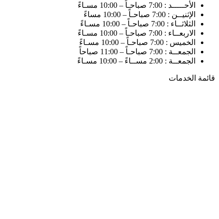
الأحـــــد : 7:00 صباحـاً – 10:00 مسـاءً
الإثنيــن : 7:00 صباحـاً – 10:00 مساءً
الثلاثــاء : 7:00 صباحـاً – 10:00 مسـاءً
الاربعــاء : 7:00 صباحـاً – 10:00 مسـاءً
الخميس : 7:00 صباحـاً – 10:00 مسـاءً
الجمعــة : 7:00 صباحـاً – 11:00 صباحاً
الجمعــة : 2:00 مســاءً – 10:00 مسـاءً
قائمة الخدمات