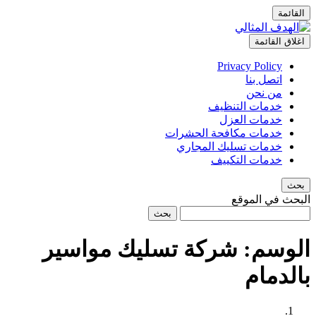
القائمة
اغلاق القائمة
Privacy Policy
اتصل بنا
من نحن
خدمات التنظيف
خدمات العزل
خدمات مكافحة الحشرات
خدمات تسليك المجاري
خدمات التكييف
بحث
البحث في الموقع
بحث
الوسم:
شركة تسليك مواسير
بالدمام