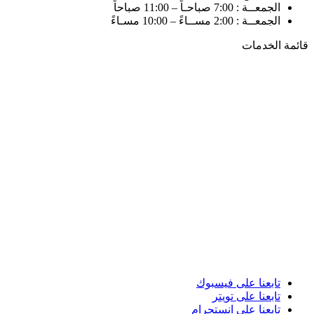
الجمعــة : 7:00 صباحـاً – 11:00 صباحاً
الجمعــة : 2:00 مســاءً – 10:00 مسـاءً
قائمة الخدمات
تابعنا على فيسبوك
تابعنا على تويتر
تابعنا على انستجرام