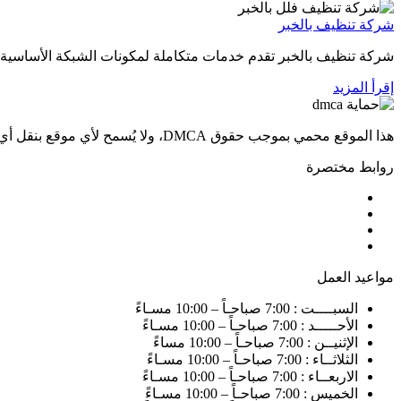
شركة تنظيف بالخبر
شركة تنظيف بالخبر تقدم خدمات متكاملة لمكونات الشبكة الأساسية ا
إقرأ المزيد
هذا الموقع محمي بموجب حقوق DMCA، ولا يُسمح لأي موقع بنقل أي محتوى أو نسخه بأي شكل كان. سيتم الإبلاغ عن أي موقع يسرق أو يقتبس المحتوى من دون إذن.
روابط مختصرة
مواعيد العمل
السبــــت : 7:00 صباحـاً – 10:00 مسـاءً
الأحـــــد : 7:00 صباحـاً – 10:00 مسـاءً
الإثنيــن : 7:00 صباحـاً – 10:00 مساءً
الثلاثــاء : 7:00 صباحـاً – 10:00 مسـاءً
الاربعــاء : 7:00 صباحـاً – 10:00 مسـاءً
الخميس : 7:00 صباحـاً – 10:00 مسـاءً