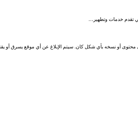
تي تقدم خدمات وتطهير…