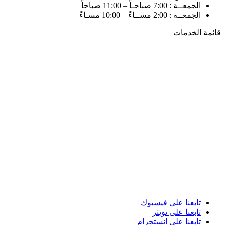
الجمعــة : 7:00 صباحـاً – 11:00 صباحاً
الجمعــة : 2:00 مســاءً – 10:00 مسـاءً
قائمة الخدمات
تابعنا على فيسبوك
تابعنا على تويتر
تابعنا على انستجرام